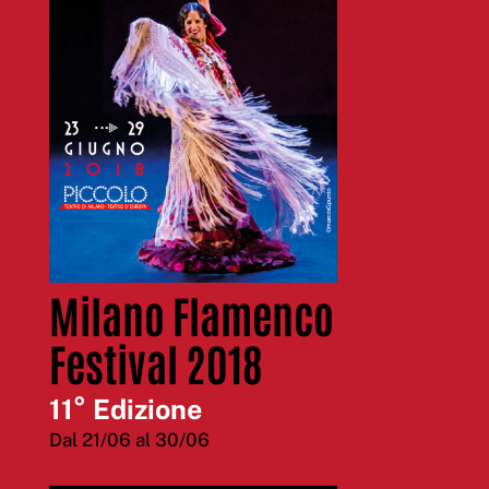
Milano Flamenco
Festival 2018
11° Edizione
Dal 21/06 al 30/06