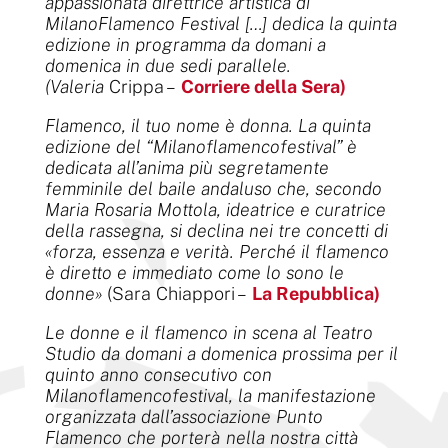
appassionata direttrice artistica di
MilanoFlamenco Festival […] dedica la quinta
edizione in programma da domani a
domenica in due sedi parallele.
(Valeria
Crippa –
Corriere della Sera)
Flamenco, il tuo nome è donna. La quinta
edizione del “Milanoflamencofestival” è
dedicata all’anima più segretamente
femminile del baile andaluso che, secondo
Maria Rosaria Mottola, ideatrice e curatrice
della rassegna, si declina nei tre concetti di
«forza, essenza e verità. Perché il flamenco
è diretto e immediato come lo sono le
donne»
(Sara Chiappori –
La Repubblica)
Le donne e il flamenco in scena al Teatro
Studio da domani a domenica prossima per il
quinto anno consecutivo con
Milanoflamencofestival, la manifestazione
organizzata dall’associazione Punto
Flamenco che porterà nella nostra città