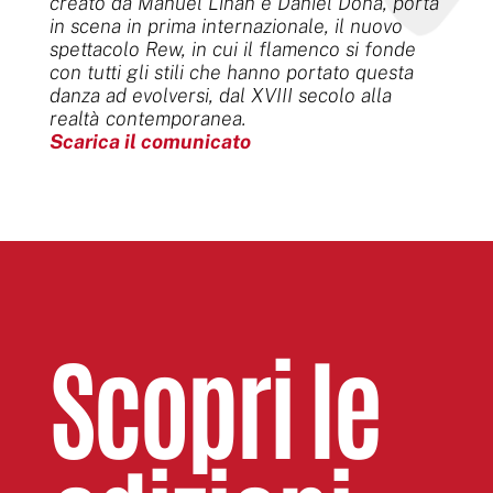
creato da Manuel Liñan e Daniel Doña, porta
in scena in prima internazionale, il nuovo
spettacolo Rew, in cui il flamenco si fonde
con tutti gli stili che hanno portato questa
danza ad evolversi, dal XVIII secolo alla
realtà contemporanea.
Scarica il comunicato
Scopri le