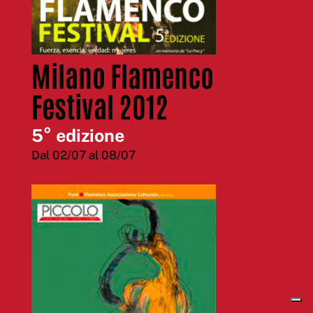
Milano Flamenco
Festival 2012
5° edizione
Dal 02/07 al 08/07