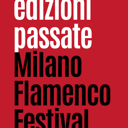
edizioni
passate
Milano
Flamenco
Festival