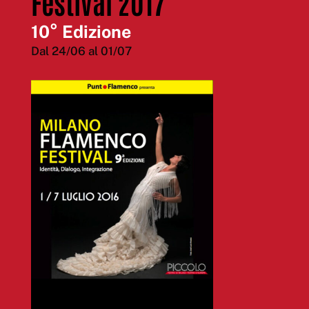
Festival 2017
10° Edizione
Dal 24/06 al 01/07