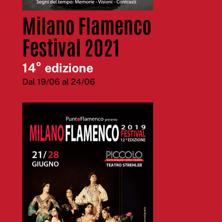
Milano Flamenco
Festival 2021
14° edizione
Dal 19/06 al 24/06