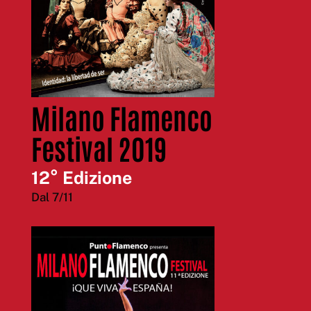
Milano Flamenco
Festival 2019
12° Edizione
Dal 7/11