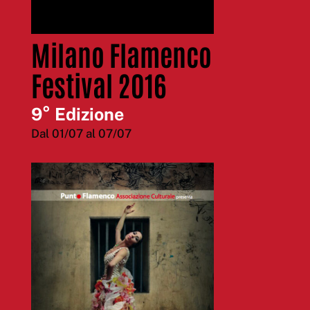
Milano Flamenco
Festival 2016
9° Edizione
Dal 01/07 al 07/07