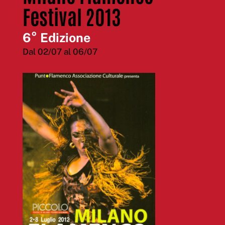
Festival 2013
6° Edizione
Dal 02/07 al 06/07