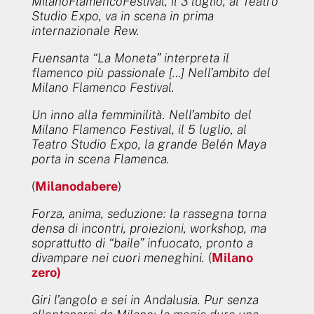
MilanoFlamencoFestival, il 3 luglio, al Teatro
Studio Expo, va in scena in prima
internazionale Rew.
Fuensanta “La Moneta” interpreta il
flamenco più passionale […] Nell’ambito del
Milano Flamenco Festival.
Un inno alla femminilità. Nell’ambito del
Milano Flamenco Festival, il 5 luglio, al
Teatro Studio Expo, la grande Belén Maya
porta in scena Flamenca.
(
Milanodabere
)
Forza, anima, seduzione: la rassegna torna
densa di incontri, proiezioni, workshop, ma
soprattutto di “baile” infuocato, pronto a
divampare nei cuori meneghini.
(
Milano
zero)
Giri l’angolo e sei in Andalusia. Pur senza