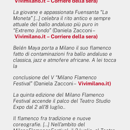
Vivimilano.it – Corriere della sera)
La giovane e appassionata Fuensanta “La
Moneta” […] celebra il rito antico e sempre
attuale del ballo andaluso più puro in
“Extremo Jondo”
(Daniela Zacconi –
Vivimilano.it – Corriere della sera)
Belén Maya porta a Milano il suo flamenco
fatto di contaminazioni fra ballo andaluso e
classica, jazz e atmofere africane. A lei tocca
la
conclusione del V “Milano Flamenco
Festival”
(Daniela Zacconi –
Vivimilano.it)
La quinta edizione del Milano Flamenco
Festival accende il palco del Teatro Studio
Expo dal 2 all’8 luglio..
Il flamenco fra tradizione e nuove
coreografie. […] Nell’ambito del