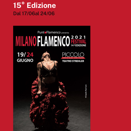
15° Edizione
Dal 17/06al 24/06