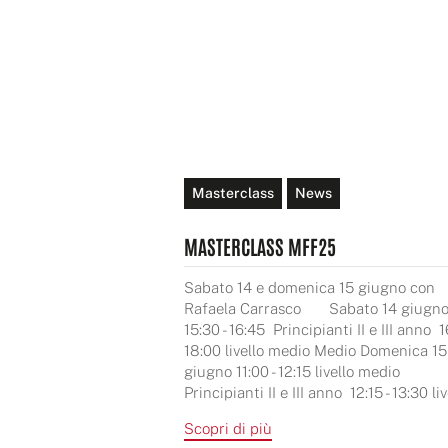
Masterclass
News
MASTERCLASS MFF25
Sabato 14 e domenica 15 giugno con
Rafaela Carrasco Sabato 14 giugn
15:30 - 16:45 Principianti II e III anno 1
18:00 livello medio Medio Domenica 15
giugno 11:00 - 12:15 livello medio
Principianti II e III anno 12:15 - 13:30 live
Scopri di più