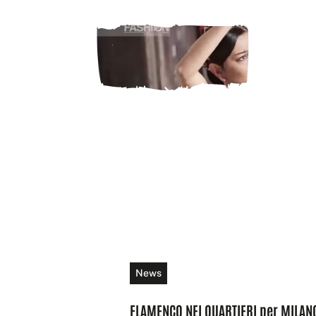
News
FLAMENCO NEI QUARTIERI per MILAN