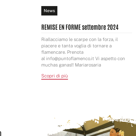
News
REMISE EN FORME settembre 2024
Riallacciamo le scarpe con la forza, il
piacere e tanta voglia di tornare a
flamencare. Prenota
al info@puntoflamenco.it Vi aspetto con
muchas ganas!! Mariarosaria
Scopri di più
O