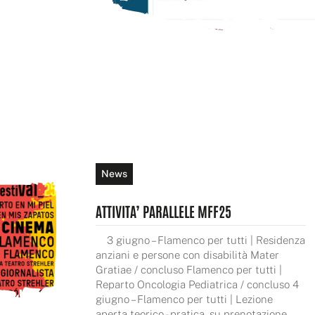
News
ATTIVITA’ PARALLELE MFF25
3 giugno – Flamenco per tutti | Residenza
anziani e persone con disabilità Mater
Gratiae / concluso Flamenco per tutti |
Reparto Oncologia Pediatrica / concluso 4
giugno – Flamenco per tutti | Lezione
aperta teorico - pratica, su prenotazione