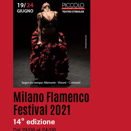
Milano Flamenco
Festival 2021
14° edizione
Dal 19/06 al 24/06