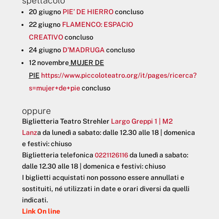
spettacolo
20 giugno
PIE’ DE HIERRO
concluso
22 giugno
FLAMENCO: ESPACIO
CREATIVO
concluso
24 giugno
D’MADRUGA
concluso
12 novembre
MUJER DE
PIE
https://www.piccoloteatro.org/it/pages/ricerca?
s=mujer+de+pie
concluso
oppure
Biglietteria Teatro Strehler
Largo Greppi 1 | M2
Lanz
a da lunedì a sabato: dalle 12.30 alle 18 | domenica
e festivi: chiuso
Biglietteria telefonica
da lunedì a sabato:
0221126116
dalle 12.30 alle 18 | domenica e festivi: chiuso
I biglietti acquistati non possono essere annullati e
sostituiti, né utilizzati in date e orari diversi da quelli
indicati.
Link On line