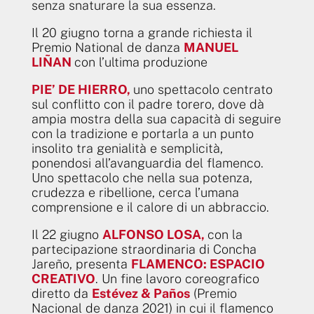
senza snaturare la sua essenza.
Il 20 giugno torna a grande richiesta il
Premio National de danza
MANUEL
LIÑAN
con l’ultima produzione
PIE’ DE HIERRO,
uno spettacolo centrato
sul conflitto con il padre torero, dove dà
ampia mostra della sua capacità di seguire
con la tradizione e portarla a un punto
insolito tra genialità e semplicità,
ponendosi all’avanguardia del flamenco.
Uno spettacolo che nella sua potenza,
crudezza e ribellione, cerca l’umana
comprensione e il calore di un abbraccio.
Il 22 giugno
ALFONSO LOSA,
con la
partecipazione straordinaria di Concha
Jareño, presenta
FLAMENCO: ESPACIO
CREATIVO
. Un fine lavoro coreografico
diretto da
Estévez & Paños
(Premio
Nacional de danza 2021) in cui il flamenco