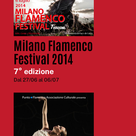
Milano Flamenco
Festival 2014
7° edizione
Dal 27/06 al 06/07