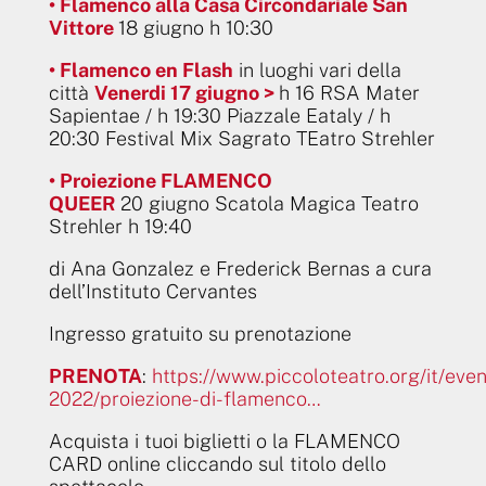
• Flamenco alla Casa Circondariale San
Vittore
18 giugno h 10:30
• Flamenco en Flash
in luoghi vari della
città
Venerdi 17 giugno >
h 16 RSA Mater
Sapientae / h 19:30 Piazzale Eataly / h
20:30 Festival Mix Sagrato TEatro Strehler
• Proiezione FLAMENCO
QUEER
20 giugno Scatola Magica Teatro
Strehler h 19:40
di Ana Gonzalez e Frederick Bernas a cura
dell’Instituto Cervantes
Ingresso gratuito su prenotazione
PRENOTA
:
https://www.piccoloteatro.org/it/eve
2022/proiezione-di-flamenco…
Acquista i tuoi biglietti o la FLAMENCO
CARD online cliccando sul titolo dello