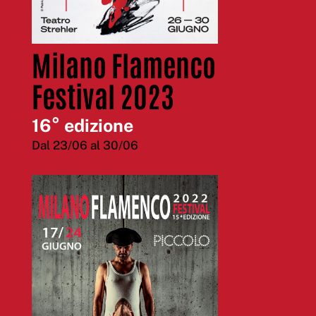
Milano Flamenco
Festival 2023
16° edizione
Dal 23/06 al 30/06