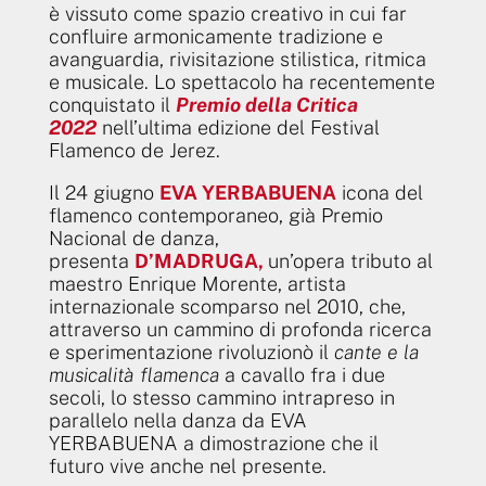
è vissuto come spazio creativo in cui far
confluire armonicamente tradizione e
avanguardia, rivisitazione stilistica, ritmica
e musicale. Lo spettacolo ha recentemente
conquistato il
Premio della Critica
2022
nell’ultima edizione del Festival
Flamenco de Jerez.
Il 24 giugno
EVA YERBABUENA
icona del
flamenco contemporaneo, già Premio
Nacional de danza,
presenta
D’MADRUGA,
un’opera tributo al
maestro Enrique Morente, artista
internazionale scomparso nel 2010, che,
attraverso un cammino di profonda ricerca
e sperimentazione rivoluzionò il
cante e la
musicalità flamenca
a cavallo fra i due
secoli, lo stesso cammino intrapreso in
parallelo nella danza da EVA
YERBABUENA a dimostrazione che il
futuro vive anche nel presente.