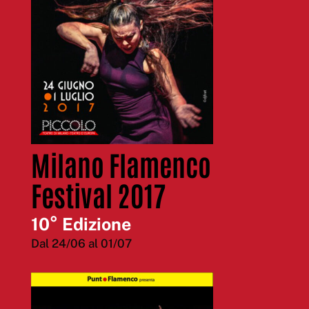
Milano Flamenco
Festival 2017
10° Edizione
Dal 24/06 al 01/07