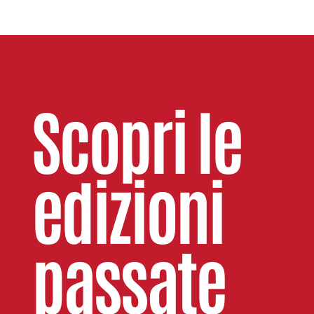
Scopri le
edizioni
passate