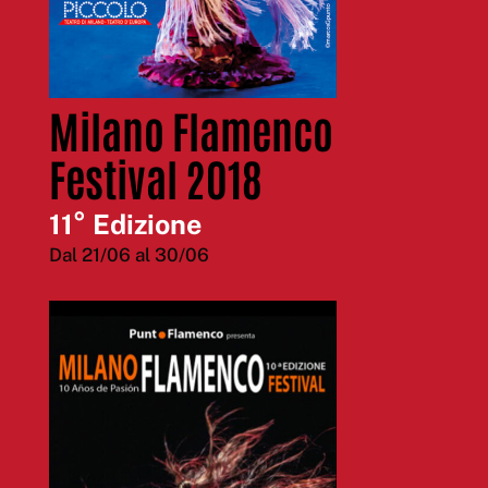
Milano Flamenco
Festival 2018
11° Edizione
Dal 21/06 al 30/06