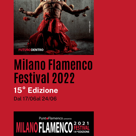
Milano Flamenco
Festival 2022
15° Edizione
Dal 17/06al 24/06