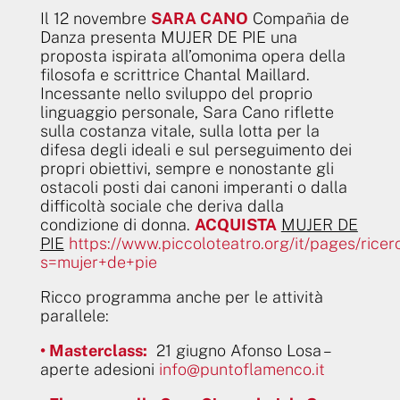
Il 12 novembre
SARA CANO
Compañia de
Danza presenta MUJER DE PIE una
proposta ispirata all’omonima opera della
filosofa e scrittrice Chantal Maillard.
Incessante nello sviluppo del proprio
linguaggio personale, Sara Cano riflette
sulla costanza vitale, sulla lotta per la
difesa degli ideali e sul perseguimento dei
propri obiettivi, sempre e nonostante gli
ostacoli posti dai canoni imperanti o dalla
difficoltà sociale che deriva dalla
condizione di donna.
ACQUISTA
MUJER DE
PIE
https://www.piccoloteatro.org/it/pages/ricer
s=mujer+de+pie
Ricco programma anche per le attività
parallele:
• Masterclass:
21 giugno Afonso Losa –
aperte adesioni
info@puntoflamenco.it