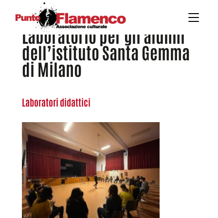
Laboratorio per gli alunni
dell’istituto Santa Gemma
di Milano
Laboratori didattici